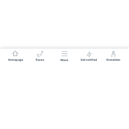
Homepage
Races
Get notified
Anmelden
Menü