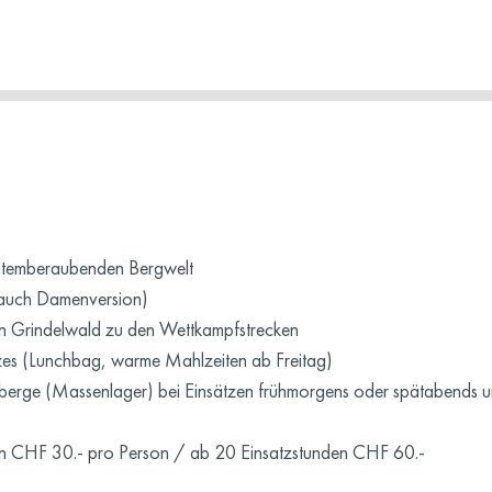
r atemberaubenden Bergwelt
ie auch Damenversion)
n Grindelwald zu den Wettkampfstrecken
zes (Lunchbag, warme Mahlzeiten ab Freitag)
berge (Massenlager) bei Einsätzen frühmorgens oder spätabends und 
n CHF 30.- pro Person / ab 20 Einsatzstunden CHF 60.-