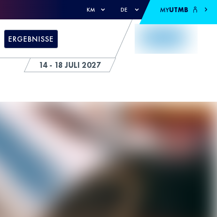
MY
UTMB
KM
DE
ERGEBNISSE
14 - 18 JULI 2027