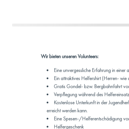
Wir bieten unseren Volunteers:
Eine unvergessliche Erfahrung in eine
Ein attraktives Helfershirt (Herren- w
Gratis Gondel- bzw. Bergbahnfahrt vo
Verpflegung während des Helfereinsat
Kostenlose Unterkunft in der Jugendher
erreicht werden kann.
Eine Spesen-/Helferentschädigung vo
Helfergeschenk