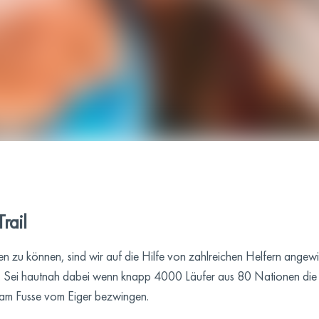
rail
en zu können, sind wir auf die Hilfe von zahlreichen Helfern angewi
ten. Sei hautnah dabei wenn knapp 4000 Läufer aus 80 Nationen di
 am Fusse vom Eiger bezwingen.