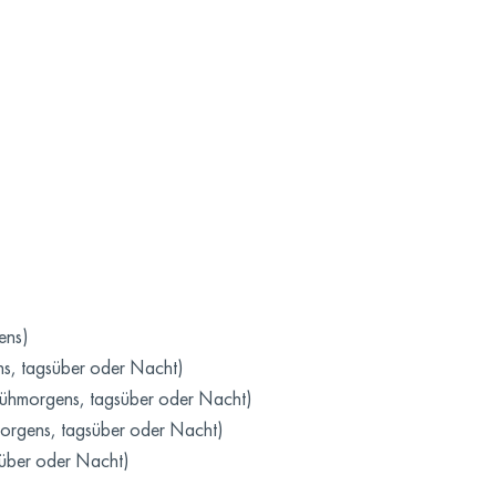
ens)
ns, tagsüber oder Nacht)
rühmorgens, tagsüber oder Nacht)
hmorgens, tagsüber oder Nacht)
gsüber oder Nacht)