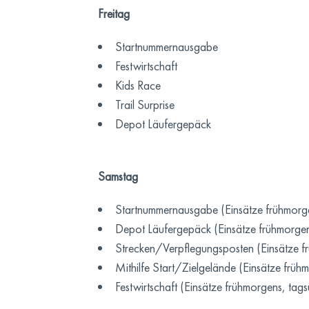
Freitag
Startnummernausgabe
Festwirtschaft
Kids Race
Trail Surprise
Depot Läufergepäck
Samstag
Startnummernausgabe (Einsätze frühmorg
Depot Läufergepäck (Einsätze frühmorge
Strecken/Verpflegungsposten (Einsätze f
Mithilfe Start/Zielgelände (Einsätze frü
Festwirtschaft (Einsätze frühmorgens, ta