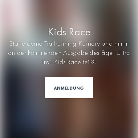
Kids Race
Starte deine Trailrunning-Karriere und nimm
an der kommenden Ausgabe des Eiger Ultra
Trail Kids Race teil?!
ANMELDUNG